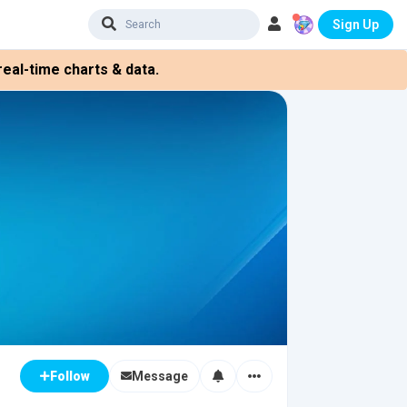
Sign Up
eal-time charts & data.
Message
Follow