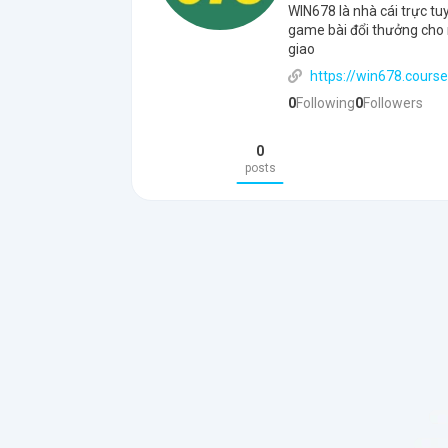
WIN678 là nhà cái trực tuy
game bài đổi thưởng cho n
giao
https://win678.course
0
Following
0
Followers
0
posts