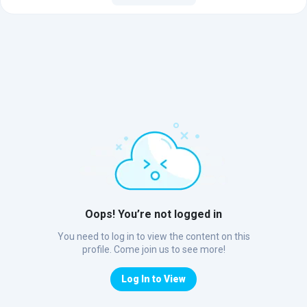
Oops! You’re not logged in
You need to log in to view the content on this
profile. Come join us to see more!
Log In to View