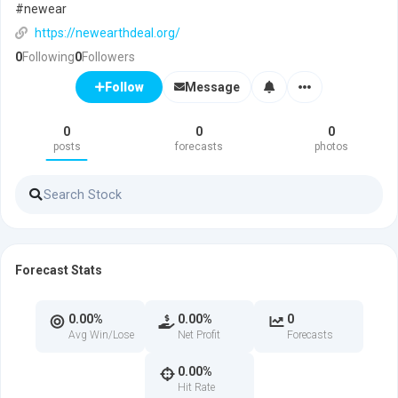
#newear
https://newearthdeal.org/
0
Following
0
Followers
Message
Follow
0
0
0
posts
forecasts
photos
Forecast Stats
0.00%
0.00%
0
Avg Win/Lose
Net Profit
Forecasts
0.00%
Hit Rate