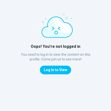
Oops! You’re not logged in
You need to log in to view the content on this
profile. Come join us to see more!
Log In to View