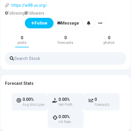
https://w88.us.org/
0
Following
0
Followers
Message
Follow
0
0
0
posts
forecasts
photos
Forecast Stats
0.00%
0.00%
0
Avg Win/Lose
Net Profit
Forecasts
0.00%
Hit Rate