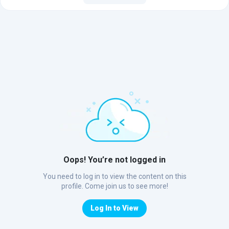
Oops! You’re not logged in
You need to log in to view the content on this
profile. Come join us to see more!
Log In to View