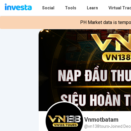
Social
Tools
Learn
Virtual Tra
PH Market data is tempora
Vnmotbatam
@vn138tours
Joined Dec