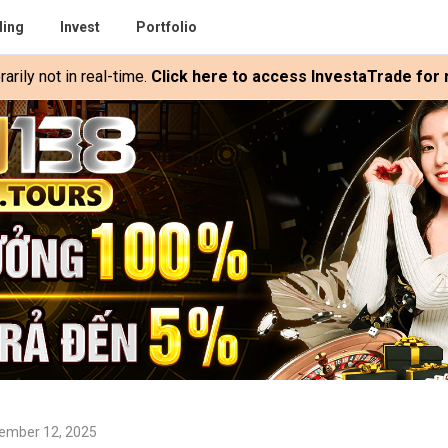
ding
Invest
Portfolio
rily not in real-time.
Click here to access InvestaTrade for r
ember 12, 2025