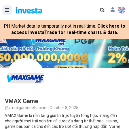
PH Market data is temporarily not in real-time.
Click here to
access InvestaTrade for real-time charts & data.
VMAX Game
@vmaxgamenet
Joined October 8, 2025
VMAX Game là nền tảng giải trí trực tuyến tổng hợp, mang đến
cho người chơi trải nghiệm cá cược đa dạng từ thể thao, casino,
game bài, bắn cá cho đến các trò slot đổi thưởng hấp dẫn. Với hệ