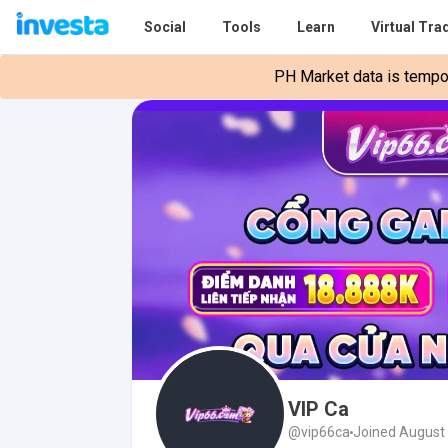
Social
Tools
Learn
Virtual Tra
PH Market data is tempora
VIP Ca
@vip66ca
Joined August 