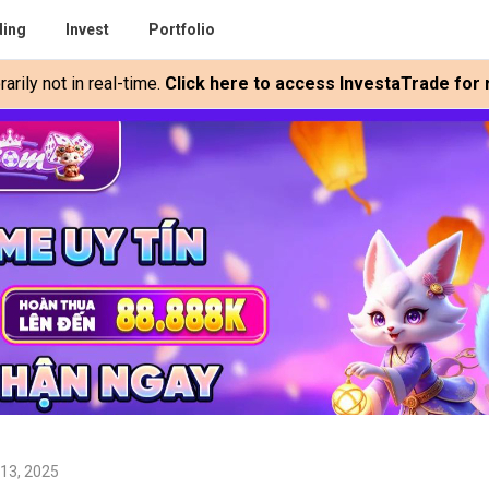
ding
Invest
Portfolio
rily not in real-time.
Click here to access InvestaTrade for r
13, 2025