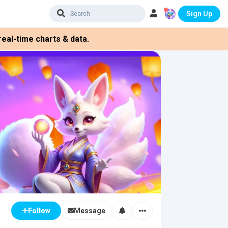
Sign Up
eal-time charts & data.
Message
Follow