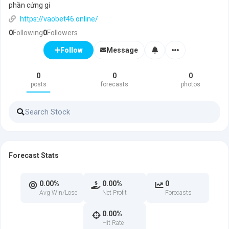
phần cứng gi
https://vaobet46.online/
0
Following
0
Followers
Message
Follow
0
0
0
posts
forecasts
photos
Forecast Stats
0.00%
0.00%
0
Avg Win/Lose
Net Profit
Forecasts
0.00%
Hit Rate