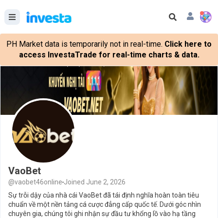
PH Market data is temporarily not in real-time.
Click here to
access InvestaTrade for real-time charts & data.
VaoBet
@vaobet46online
Joined June 2, 2026
Sự trỗi dậy của nhà cái VaoBet đã tái định nghĩa hoàn toàn tiêu
chuẩn về một nền tảng cá cược đẳng cấp quốc tế. Dưới góc nhìn
chuyên gia, chúng tôi ghi nhận sự đầu tư khổng lồ vào hạ tầng