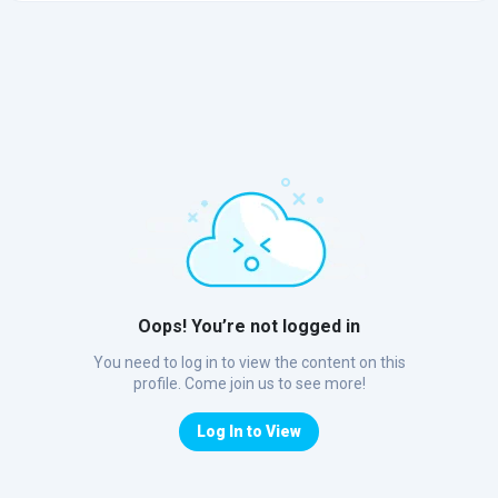
Oops! You’re not logged in
You need to log in to view the content on this
profile. Come join us to see more!
Log In to View