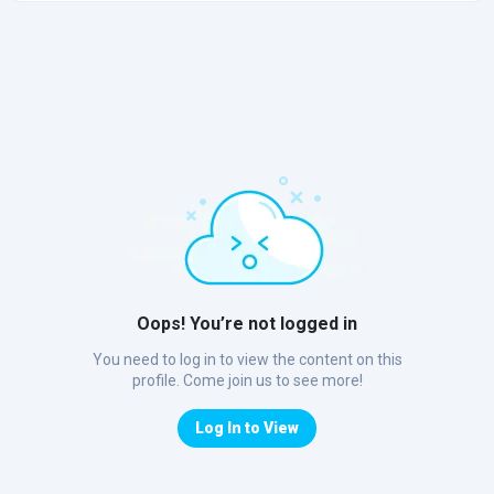
Oops! You’re not logged in
You need to log in to view the content on this
profile. Come join us to see more!
Log In to View