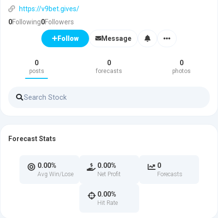
https://v9bet.gives/
0
Following
0
Followers
Message
Follow
0
0
0
posts
forecasts
photos
Forecast Stats
0.00%
0.00%
0
Avg Win/Lose
Net Profit
Forecasts
0.00%
Hit Rate