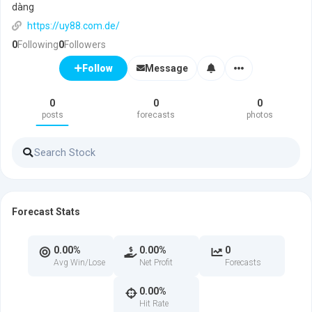
dàng
https://uy88.com.de/
0
Following
0
Followers
Message
Follow
0
0
0
posts
forecasts
photos
Forecast Stats
0.00%
0.00%
0
Avg Win/Lose
Net Profit
Forecasts
0.00%
Hit Rate