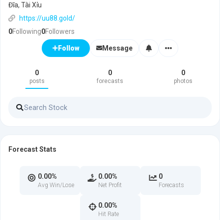
Đĩa, Tài Xỉu
https://uu88.gold/
0
Following
0
Followers
Message
Follow
0
0
0
posts
forecasts
photos
Forecast Stats
0.00%
0.00%
0
Avg Win/Lose
Net Profit
Forecasts
0.00%
Hit Rate