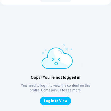
Oops! You’re not logged in
You need to log in to view the content on this
profile. Come join us to see more!
Log In to View