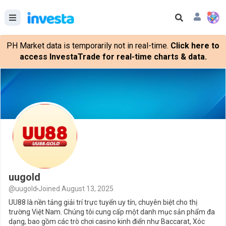
PH Market data is temporarily not in real-time.
Click here to
access InvestaTrade for real-time charts & data.
uugold
@uugold
Joined August 13, 2025
UU88 là nền tảng giải trí trực tuyến uy tín, chuyên biệt cho thị
trường Việt Nam. Chúng tôi cung cấp một danh mục sản phẩm đa
dạng, bao gồm các trò chơi casino kinh điển như Baccarat, Xóc