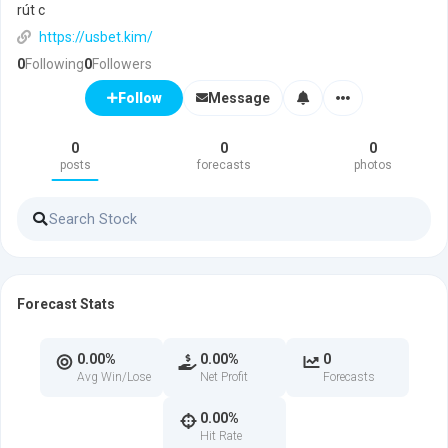
rút c
https://usbet.kim/
0
Following
0
Followers
Message
Follow
0
0
0
posts
forecasts
photos
Forecast Stats
0.00%
0.00%
0
Avg Win/Lose
Net Profit
Forecasts
0.00%
Hit Rate