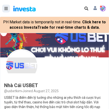
PH Market data is temporarily not in real-time.
Click here to
access InvestaTrade for real-time charts & data.
Nhà Cái USBET
@usbetkim
Joined August 27, 2025
USBET là điểm đến lý tưởng cho những ai yêu thích cá cược trực
tuyến, từ thể thao, casino live đến các trò chơi slot hấp dẫn. Với
giao diện thân thiện, hệ thống bảo mật tiên tiến cùng tốc độ nạp