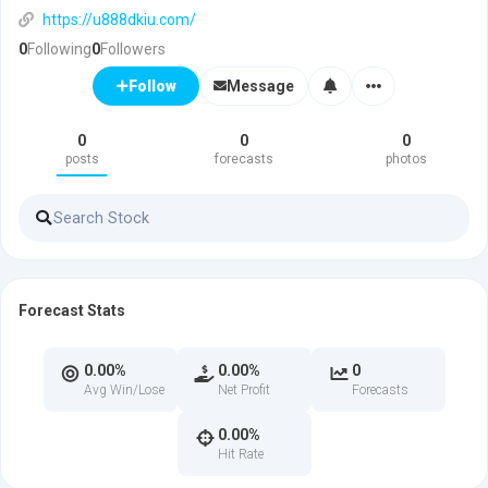
https://u888dkiu.com/
0
Following
0
Followers
Message
Follow
0
0
0
posts
forecasts
photos
Forecast Stats
0.00%
0.00%
0
Avg Win/Lose
Net Profit
Forecasts
0.00%
Hit Rate