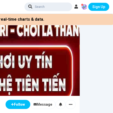
Sign Up
eal-time charts & data.
Message
Follow