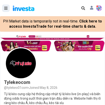
PH Market data is temporarily not in real-time.
Click here to
access InvestaTrade for real-time charts & data.
Tylekeocom
@tylekeo01com
Joined May 8, 2026
Tỷ lệ kèo cung cấp hệ thống cập nhật tỷ lệ kèo live (in-play) và biến
động odds trong suốt thời gian trận đấu diễn ra. Website hiển thị rõ
ràng kèo châu Á, kèo châu Âu, kèo tài xỉu