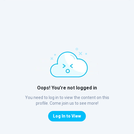
Oops! You’re not logged in
You need to log in to view the content on this
profile. Come join us to see more!
Log In to View