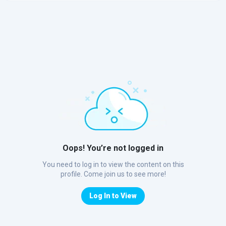
Oops! You’re not logged in
You need to log in to view the content on this
profile. Come join us to see more!
Log In to View