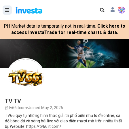
PH Market data is temporarily not in real-time.
Click here to
access InvestaTrade for real-time charts & data.
TV TV
@tv66itcom
Joined May 2, 2026
TV66 quy tụ những hình thức giải trí phổ biến như lô đề online, cá
độ bóng đá và sòng bài live với giao diện mượt mà trên nhiều thiết
bị. Website: https://tv66.it.com/