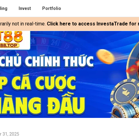
ding
Invest
Portfolio
rily not in real-time.
Click here to access InvestaTrade for r
r 31, 2025