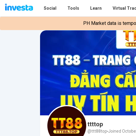
Social
Tools
Learn
Virtual Tra
PH Market data is tempora
ttttop
@ttt88top
Joined Octobe