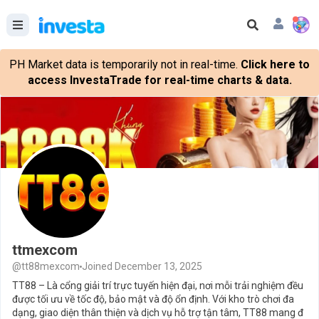
PH Market data is temporarily not in real-time.
Click here to
access InvestaTrade for real-time charts & data.
ttmexcom
@tt88mexcom
Joined December 13, 2025
TT88 – Là cổng giải trí trực tuyến hiện đại, nơi mỗi trải nghiệm đều
được tối ưu về tốc độ, bảo mật và độ ổn định. Với kho trò chơi đa
dạng, giao diện thân thiện và dịch vụ hỗ trợ tận tâm, TT88 mang đ