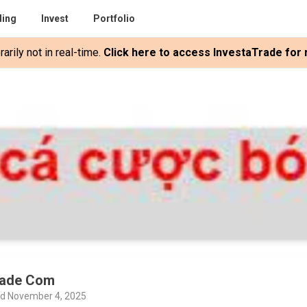
ding
Invest
Portfolio
rily not in real-time.
Click here to access InvestaTrade for r
ade Com
d November 4, 2025