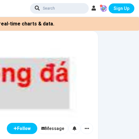
Sign Up
eal-time charts & data.
Message
Follow