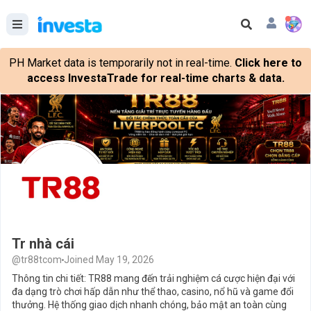
PH Market data is temporarily not in real-time.
Click here to
access InvestaTrade for real-time charts & data.
Tr nhà cái
@tr88tcom
Joined May 19, 2026
Thông tin chi tiết: TR88 mang đến trải nghiệm cá cược hiện đại với
đa dạng trò chơi hấp dẫn như thể thao, casino, nổ hũ và game đổi
thưởng. Hệ thống giao dịch nhanh chóng, bảo mật an toàn cùng