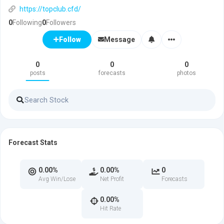
https://topclub.cfd/
0
Following
0
Followers
Message
Follow
0
0
0
posts
forecasts
photos
Forecast Stats
0.00%
0.00%
0
Avg Win/Lose
Net Profit
Forecasts
0.00%
Hit Rate