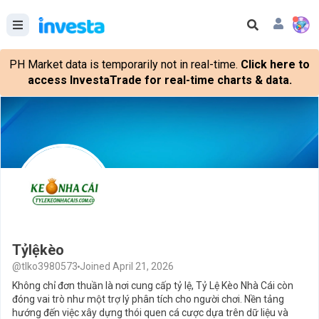
PH Market data is temporarily not in real-time.
Click here to
access InvestaTrade for real-time charts & data.
Tỷlệkèo
@tlko3980573
Joined April 21, 2026
Không chỉ đơn thuần là nơi cung cấp tỷ lệ, Tỷ Lệ Kèo Nhà Cái còn
đóng vai trò như một trợ lý phân tích cho người chơi. Nền tảng
hướng đến việc xây dựng thói quen cá cược dựa trên dữ liệu và