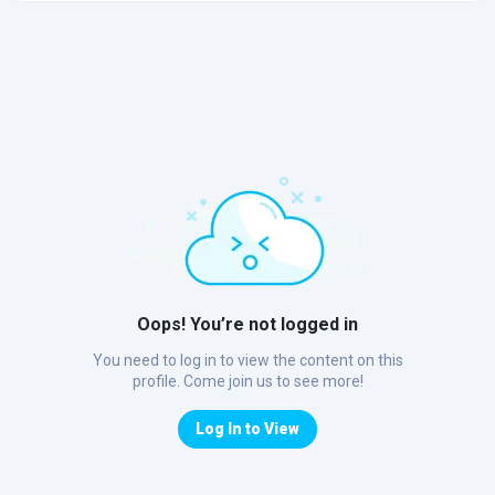
Oops! You’re not logged in
You need to log in to view the content on this
profile. Come join us to see more!
Log In to View