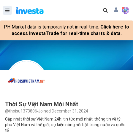
PH Market data is temporarily not in real-time.
Click here to
access InvestaTrade for real-time charts & data.
Thời Sự Việt Nam Mới Nhất
@thoisu1373806
Joined December 31, 2024
Cập nhật thời sự Việt Nam 24h: tin tức mới nhất, thông tin về tỷ
phú Việt Nam và thế giới, sự kiện nóng nổi bật trong nước và quốc
tế.