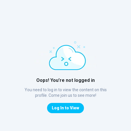
Oops! You’re not logged in
You need to log in to view the content on this
profile. Come join us to see more!
Log In to View