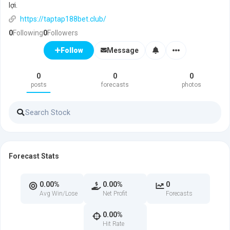
lợi.
https://taptap188bet.club/
0
Following
0
Followers
Message
Follow
0
0
0
posts
forecasts
photos
Forecast Stats
0.00%
0.00%
0
Avg Win/Lose
Net Profit
Forecasts
0.00%
Hit Rate