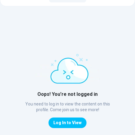
Oops! You’re not logged in
You need to log in to view the content on this
profile. Come join us to see more!
Log In to View