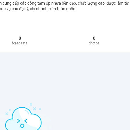
ên cung cấp các dòng tấm ốp nhựa bền đẹp, chất lượng cao, được làm từ
c vụ cho đại lý, chi nhánh trên toàn quốc.
0
0
forecasts
photos