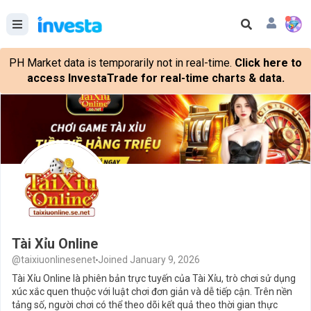
PH Market data is temporarily not in real-time.
Click here to
access InvestaTrade for real-time charts & data.
Tài Xỉu Online
@taixiuonlinesenet
Joined January 9, 2026
Tài Xỉu Online là phiên bản trực tuyến của Tài Xỉu, trò chơi sử dụng
xúc xắc quen thuộc với luật chơi đơn giản và dễ tiếp cận. Trên nền
tảng số, người chơi có thể theo dõi kết quả theo thời gian thực