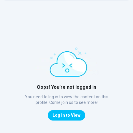
Oops! You’re not logged in
You need to log in to view the content on this
profile. Come join us to see more!
Log In to View