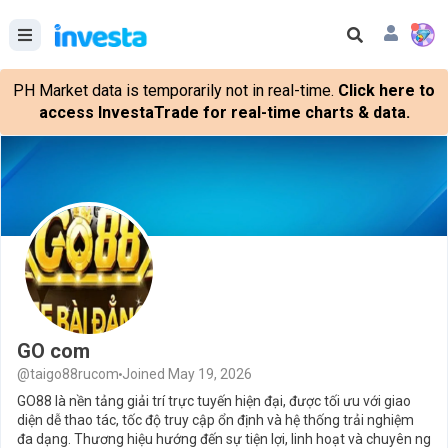
PH Market data is temporarily not in real-time.
Click here to
access InvestaTrade for real-time charts & data.
GO com
@taigo88rucom
Joined May 19, 2026
GO88 là nền tảng giải trí trực tuyến hiện đại, được tối ưu với giao
diện dễ thao tác, tốc độ truy cập ổn định và hệ thống trải nghiệm
đa dạng. Thương hiệu hướng đến sự tiện lợi, linh hoạt và chuyên ng