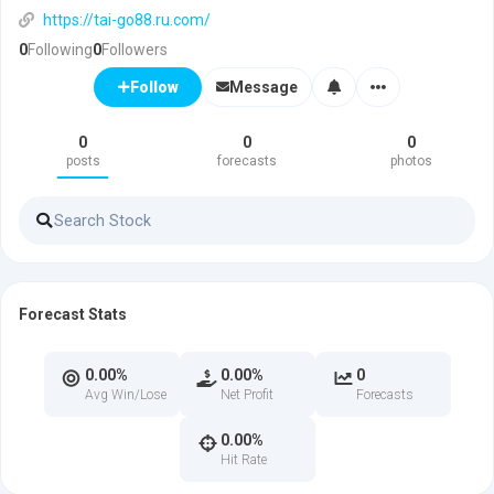
https://tai-go88.ru.com/
0
Following
0
Followers
Message
Follow
0
0
0
posts
forecasts
photos
Forecast Stats
0.00%
0.00%
0
Avg Win/Lose
Net Profit
Forecasts
0.00%
Hit Rate