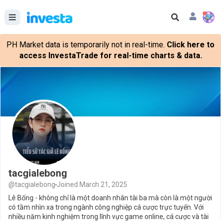
PH Market data is temporarily not in real-time.
Click here to
access InvestaTrade for real-time charts & data.
tacgialebong
@tacgialebong
Joined March 21, 2025
Lê Bống - không chỉ là một doanh nhân tài ba mà còn là một người
có tầm nhìn xa trong ngành công nghiệp cá cược trực tuyến. Với
nhiều năm kinh nghiệm trong lĩnh vực game online, cá cược và tài