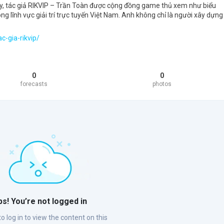
, tác giả RIKVIP – Trần Toàn được cộng đồng game thủ xem như biểu
ng lĩnh vực giải trí trực tuyến Việt Nam. Anh không chỉ là người xây dựng
ac-gia-rikvip/
0
0
forecasts
photos
s! You’re not logged in
o log in to view the content on this