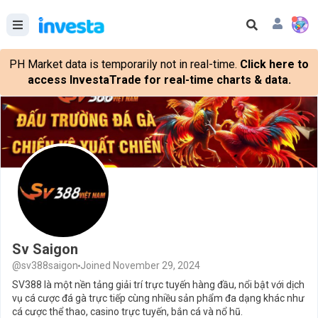
PH Market data is temporarily not in real-time.
Click here to
access InvestaTrade for real-time charts & data.
Sv Saigon
@sv388saigon
Joined November 29, 2024
SV388 là một nền tảng giải trí trực tuyến hàng đầu, nổi bật với dịch
vụ cá cược đá gà trực tiếp cùng nhiều sản phẩm đa dạng khác như
cá cược thể thao, casino trực tuyến, bắn cá và nổ hũ.