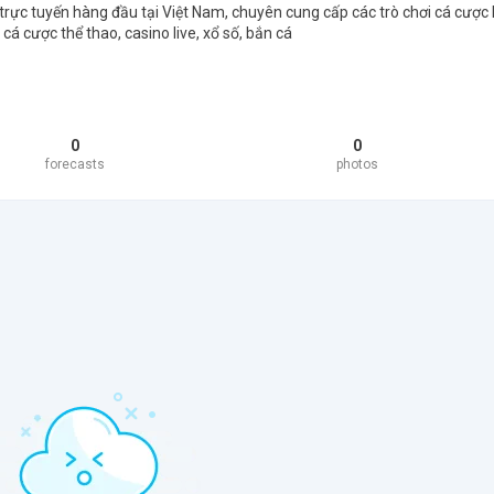
trực tuyến hàng đầu tại Việt Nam, chuyên cung cấp các trò chơi cá cược
cá cược thể thao, casino live, xổ số, bắn cá
0
0
forecasts
photos