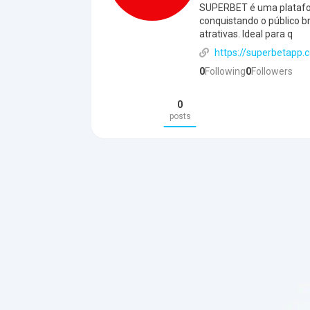
SUPERBET é uma platafor
conquistando o público b
atrativas. Ideal para q
https://superbetapp.
0
Following
0
Followers
0
posts