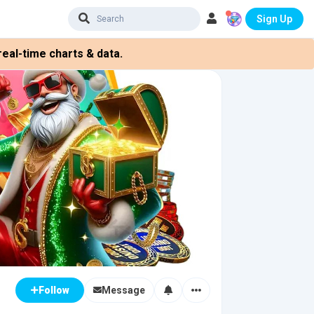
Sign Up
eal-time charts & data.
Message
Follow