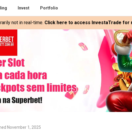
ding
Invest
Portfolio
rily not in real-time.
Click here to access InvestaTrade for r
ned November 1, 2025