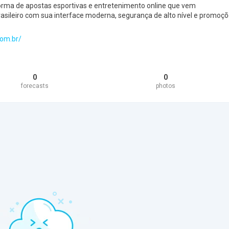
ma de apostas esportivas e entretenimento online que vem
rasileiro com sua interface moderna, segurança de alto nível e promoç
com.br/
0
0
forecasts
photos