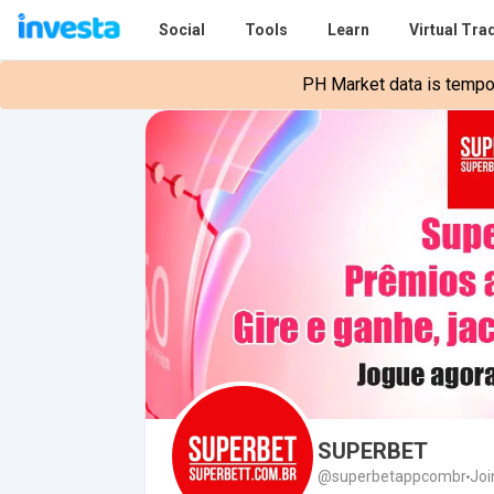
Social
Tools
Learn
Virtual Tra
PH Market data is tempora
SUPERBET
@superbetappcombr
Joi