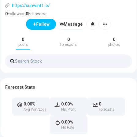
https://sunwint1.io/
0
Following
0
Followers
Message
Follow
0
0
0
posts
forecasts
photos
Forecast Stats
0.00%
0.00%
0
Avg Win/Lose
Net Profit
Forecasts
0.00%
Hit Rate