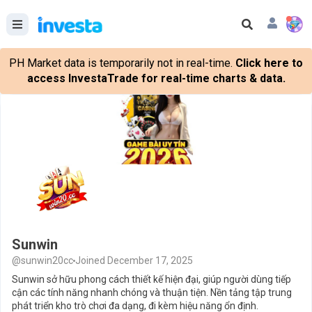
PH Market data is temporarily not in real-time.
Click here to
access InvestaTrade for real-time charts & data.
Sunwin
@sunwin20cc
Joined December 17, 2025
Sunwin sở hữu phong cách thiết kế hiện đại, giúp người dùng tiếp
cận các tính năng nhanh chóng và thuận tiện. Nền tảng tập trung
phát triển kho trò chơi đa dạng, đi kèm hiệu năng ổn định.