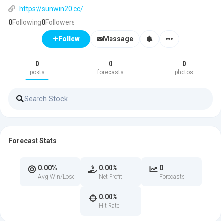
https://sunwin20.cc/
0
Following
0
Followers
Message
Follow
0
0
0
posts
forecasts
photos
Forecast Stats
0.00%
0.00%
0
Avg Win/Lose
Net Profit
Forecasts
0.00%
Hit Rate