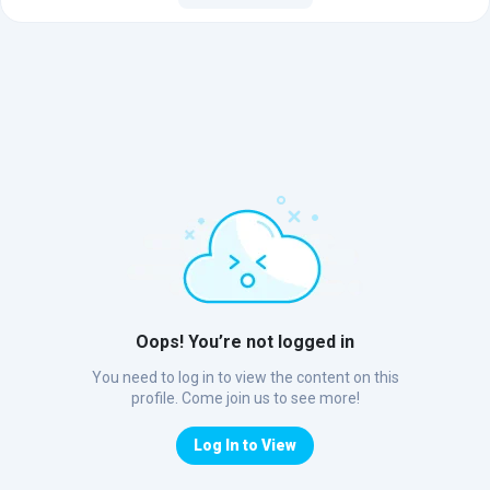
Oops! You’re not logged in
You need to log in to view the content on this
profile. Come join us to see more!
Log In to View