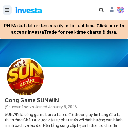
PH Market data is temporarily not in real-time.
Click here to
access InvestaTrade for real-time charts & data.
Cong Game SUNWIN
@sunwin1netvn
Joined January 8, 2026
SUNWIN là cổng game bài và tài xỉu đổi thưởng uy tín hàng đầu tại
thị trường Châu Á, được đầu tư phát triển với định hướng vận hành
minh bạch và lâu dài. Nền tảng cung cấp hệ sinh thái trò chơi đa