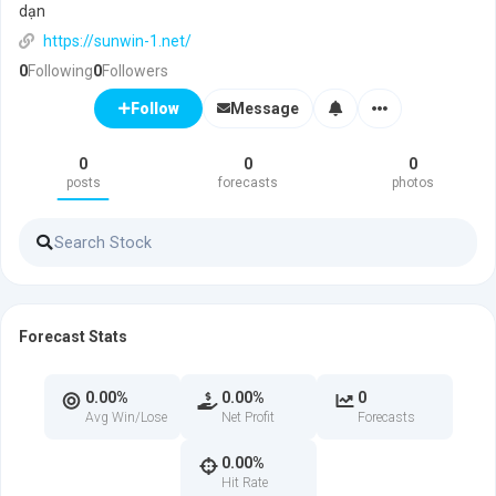
dạn
https://sunwin-1.net/
0
Following
0
Followers
Message
Follow
0
0
0
posts
forecasts
photos
Forecast Stats
0.00%
0.00%
0
Avg Win/Lose
Net Profit
Forecasts
0.00%
Hit Rate