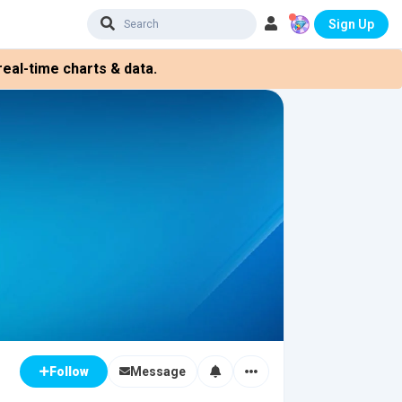
Sign Up
eal-time charts & data.
Message
Follow