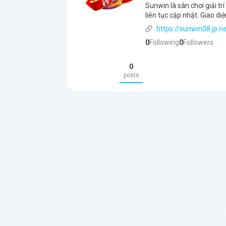
Sunwin là sân chơi giải t
liên tục cập nhật. Giao d
https://sunwin08.jp.n
0
Following
0
Followers
0
posts