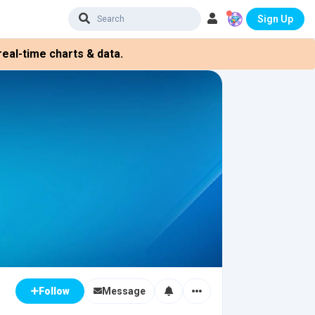
Sign Up
eal-time charts & data.
Message
Follow