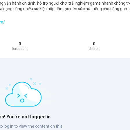
ảng vận hành ổn định, hỗ trợ người chơi trải nghiệm game nhanh chóng t
i đa dạng cùng nhiều sự kiện hấp dẫn tạo nên sức hút riêng cho cổng gam
om/
0
0
forecasts
photos
s! You’re not logged in
o log in to view the content on this