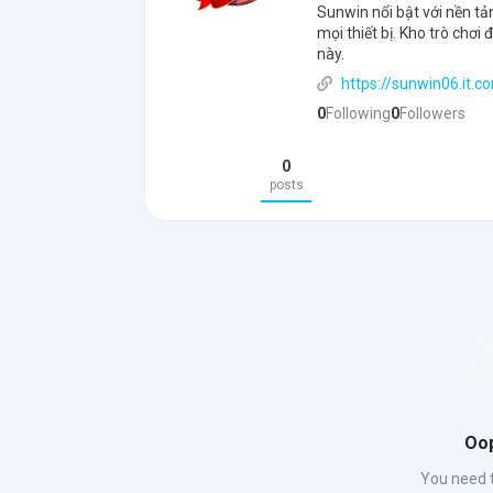
Sunwin nổi bật với nền t
mọi thiết bị. Kho trò chơ
này.
https://sunwin06.it.c
0
Following
0
Followers
0
posts
Oop
You need t