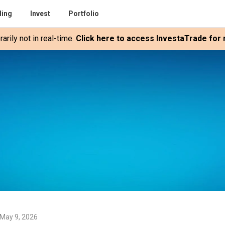
ding
Invest
Portfolio
rily not in real-time.
Click here to access InvestaTrade for r
 May 9, 2026