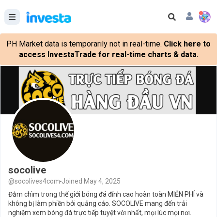
PH Market data is temporarily not in real-time.
Click here to
access InvestaTrade for real-time charts & data.
socolive
@socolives4com
Joined May 4, 2025
Đắm chìm trong thế giới bóng đá đỉnh cao hoàn toàn MIỄN PHÍ và
không bị làm phiền bởi quảng cáo. SOCOLIVE mang đến trải
nghiệm xem bóng đá trực tiếp tuyệt vời nhất, mọi lúc mọi nơi.