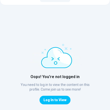
Oops! You’re not logged in
You need to log in to view the content on this
profile. Come join us to see more!
Log In to View