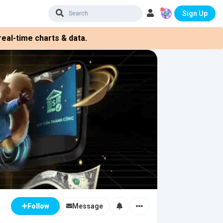
Sign Up
eal-time charts & data.
Message
Follow