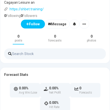
Cagayan Leisure an
https://shbet.training/
0
Following
0
Followers
Message
Follow
0
0
0
posts
forecasts
photos
Forecast Stats
0.00%
0.00%
0
Avg Win/Lose
Net Profit
Forecasts
0.00%
Hit Rate