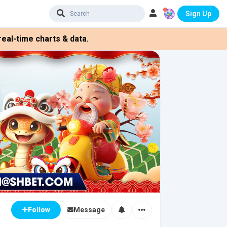
Sign Up
eal-time charts & data.
Message
Follow