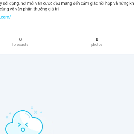
í đầy sôi động, nơi mỗi ván cược đều mang đến cảm giác hồi hộp và hứng kh
cùng vô vàn phần thưởng giá trị
k.com/
0
0
forecasts
photos