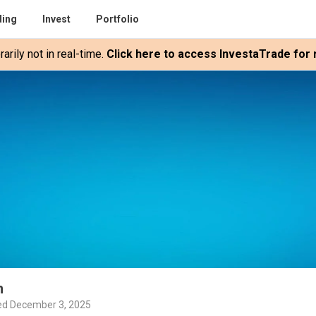
ding
Invest
Portfolio
rily not in real-time.
Click here to access InvestaTrade for r
m
ed December 3, 2025