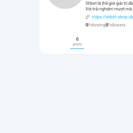
Shbet là thế giới giải tr
Với trải nghiệm mượt mà 
https://shbet-okvip.u
0
Following
0
Followers
0
posts