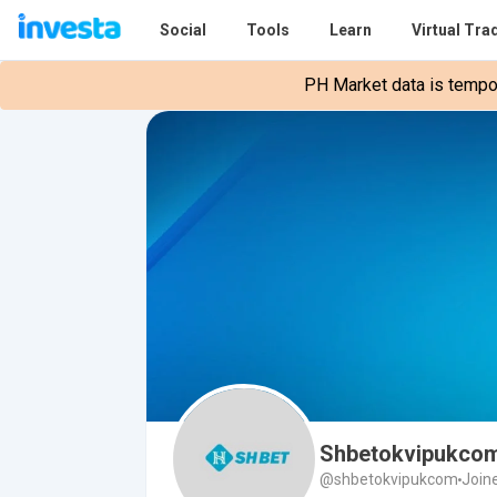
Social
Tools
Learn
Virtual Tra
PH Market data is tempora
Shbetokvipukco
@shbetokvipukcom
Join