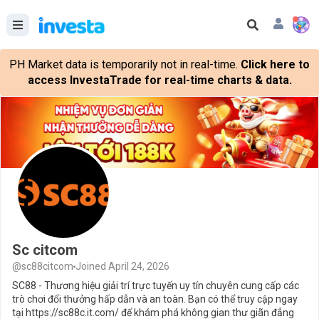
PH Market data is temporarily not in real-time.
Click here to
access InvestaTrade for real-time charts & data.
Sc citcom
@sc88citcom
Joined April 24, 2026
SC88 - Thương hiệu giải trí trực tuyến uy tín chuyên cung cấp các
trò chơi đổi thưởng hấp dẫn và an toàn. Bạn có thể truy cập ngay
tại https://sc88c.it.com/ để khám phá không gian thư giãn đẳng