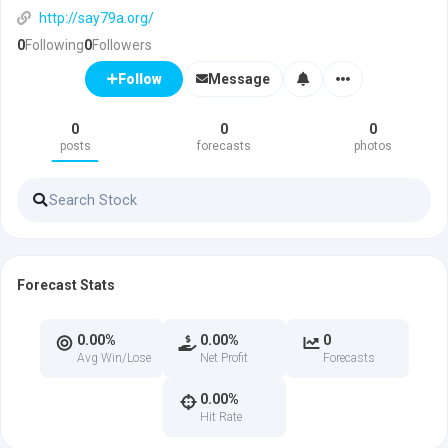
http://say79a.org/
0
Following
0
Followers
Message
Follow
0
0
0
posts
forecasts
photos
Forecast Stats
0.00%
0.00%
0
Avg Win/Lose
Net Profit
Forecasts
0.00%
Hit Rate