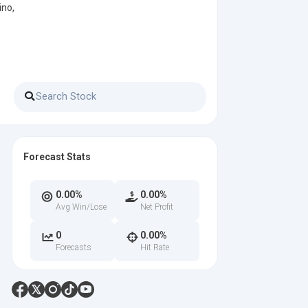
ino,
Forecast Stats
0.00%
0.00%
Avg Win/Lose
Net Profit
0
0.00%
Forecasts
Hit Rate