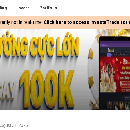
ding
Invest
Portfolio
rily not in real-time.
Click here to access InvestaTrade for r
August 31, 2025