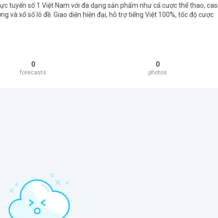
rực tuyến số 1 Việt Nam với đa dạng sản phẩm như cá cược thể thao, cas
g và xổ số lô đề. Giao diện hiện đại, hỗ trợ tiếng Việt 100%, tốc độ cược
0
0
forecasts
photos