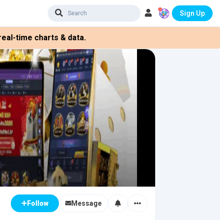
Sign Up
eal-time charts & data.
Message
Follow