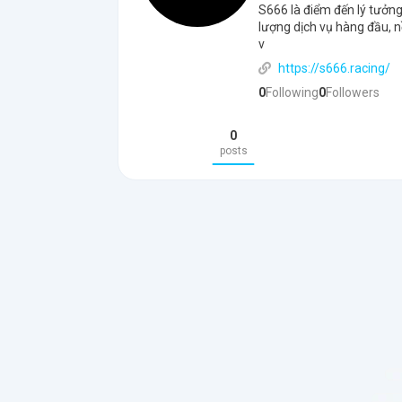
S666 là điểm đến lý tưởng
lượng dịch vụ hàng đầu, n
v
https://s666.racing/
0
Following
0
Followers
0
posts